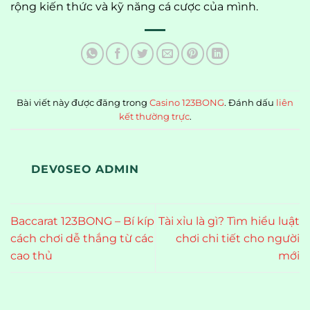
rộng kiến thức và kỹ năng cá cược của mình.
Bài viết này được đăng trong
Casino 123BONG
. Đánh dấu
liên
kết thường trực
.
DEV0SEO ADMIN
Baccarat 123BONG – Bí kíp
Tài xỉu là gì? Tìm hiểu luật
cách chơi dễ thắng từ các
chơi chi tiết cho người
cao thủ
mới