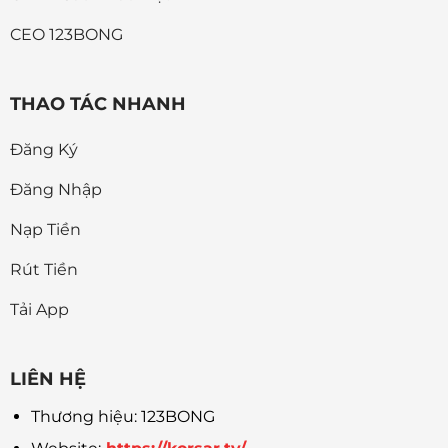
CEO 123BONG
THAO TÁC NHANH
Đăng Ký
Đăng Nhập
Nạp Tiền
Rút Tiền
Tải App
LIÊN HỆ
Thương hiệu: 123BONG