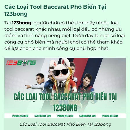
Các Loại Tool Baccarat Phổ Biến Tại
123bong
Tại
123bong
, người chơi có thể tìm thấy nhiều loại
tool baccarat khác nhau, mỗi loại đều có những ưu
điểm và tính năng riêng biệt. Dưới đây là một số loại
công cụ phổ biến mà người chơi có thể tham khảo
để lựa chọn cho mình công cụ phù hợp nhất.
Các Loại Tool Baccarat Phổ Biến Tại 123bong