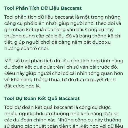
Tool Phân Tích Dữ Liệu Baccarat
Tool phân tích dữ liệu baccarat là một trong những
công cụ phổ biến nhất, giúp người chơi theo dõi và
ghi nhận kết quả của từng ván bài. Công cụ này
thường cung cấp các biểu đồ và bảng thống kê chi
tiết, giúp người chơi dễ dàng nắm bắt được xu
hướng của trò chơi.
Một số tool phân tích dữ liệu còn tích hợp tính năng
dự đoán kết quả dựa trên lịch sử ván bài trước đó.
Điều này giúp người chơi có cái nhìn tổng quan hơn
về khả năng thắng thua, từ đó đưa ra quyết định
đặt cược hợp lý.
Tool Dự Đoán Kết Quả Baccarat
Tool dự đoán kết quả baccarat là công cụ được
nhiều người chơi ưa chuộng nhờ khả năng đưa ra
các dự đoán chính xác. Những công cụ này thường
sử dụng các thuật toán tiên tiến, kết hợp với dữ liệu