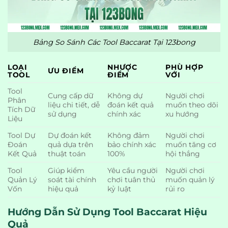
Bảng So Sánh Các Tool Baccarat Tại 123bong
LOẠI
NHƯỢC
PHÙ HỢP
ƯU ĐIỂM
TOOL
ĐIỂM
VỚI
Tool
Cung cấp dữ
Không dự
Người chơi
Phân
liệu chi tiết, dễ
đoán kết quả
muốn theo dõi
Tích Dữ
sử dụng
chính xác
xu hướng
Liệu
Tool Dự
Dự đoán kết
Không đảm
Người chơi
Đoán
quả dựa trên
bảo chính xác
muốn tăng cơ
Kết Quả
thuật toán
100%
hội thắng
Tool
Giúp kiểm
Yêu cầu người
Người chơi
Quản Lý
soát tài chính
chơi tuân thủ
muốn quản lý
Vốn
hiệu quả
kỷ luật
rủi ro
Hướng Dẫn Sử Dụng Tool Baccarat Hiệu
Quả