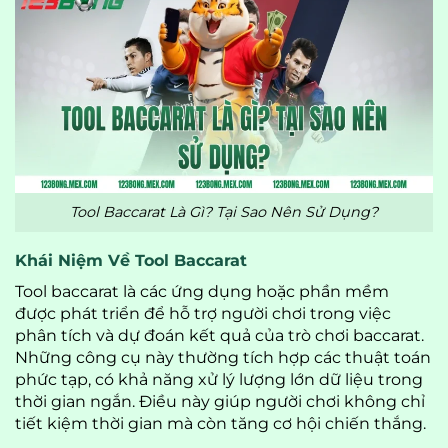
Tool Baccarat Là Gì? Tại Sao Nên Sử Dụng?
Khái Niệm Về Tool Baccarat
Tool baccarat là các ứng dụng hoặc phần mềm
được phát triển để hỗ trợ người chơi trong việc
phân tích và dự đoán kết quả của trò chơi baccarat.
Những công cụ này thường tích hợp các thuật toán
phức tạp, có khả năng xử lý lượng lớn dữ liệu trong
thời gian ngắn. Điều này giúp người chơi không chỉ
tiết kiệm thời gian mà còn tăng cơ hội chiến thắng.