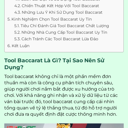
Chiến Thuật Kết Hợp Với Tool Baccarat
Những Lưu Ý Khi Sử Dụng Tool Baccarat
Kinh Nghiệm Chọn Tool Baccarat Uy Tín
Tiêu Chí Đánh Giá Tool Baccarat Chất Lượng
Những Nhà Cung Cấp Tool Baccarat Uy Tín
Cách Tránh Các Tool Baccarat Lừa Đảo
Kết Luận
Tool Baccarat Là Gì? Tại Sao Nên Sử
Dụng?
Tool baccarat không chỉ là một phần mềm đơn
thuần mà còn là công cụ phân tích chuyên sâu,
giúp người chơi nắm bắt được xu hướng của trò
chơi. Với khả năng ghi nhận và xử lý dữ liệu từ các
ván bài trước đó, tool baccarat cung cấp cái nhìn
tổng quan về tỷ lệ thắng thua, từ đó hỗ trợ người
chơi đưa ra quyết định đặt cược thông minh hơn.