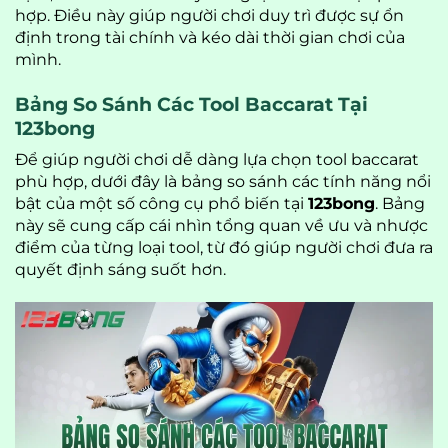
hợp. Điều này giúp người chơi duy trì được sự ổn
định trong tài chính và kéo dài thời gian chơi của
mình.
Bảng So Sánh Các Tool Baccarat Tại
123bong
Để giúp người chơi dễ dàng lựa chọn tool baccarat
phù hợp, dưới đây là bảng so sánh các tính năng nổi
bật của một số công cụ phổ biến tại
123bong
. Bảng
này sẽ cung cấp cái nhìn tổng quan về ưu và nhược
điểm của từng loại tool, từ đó giúp người chơi đưa ra
quyết định sáng suốt hơn.