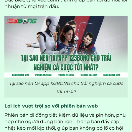
nhuận từ mọi trận đấu.
Tại sao nên tải app 123BONG cho trải nghiệm cá cược
tốt nhất?
Lợi ích vượt trội so với phiên bản web
Phiên bản di động tiết kiệm dữ liệu và pin hơn, phù
hợp cho người dùng bận rộn. Thông báo đẩy cập
nhật kèo mới kịp thời, giúp bạn không bỏ lỡ cơ hội