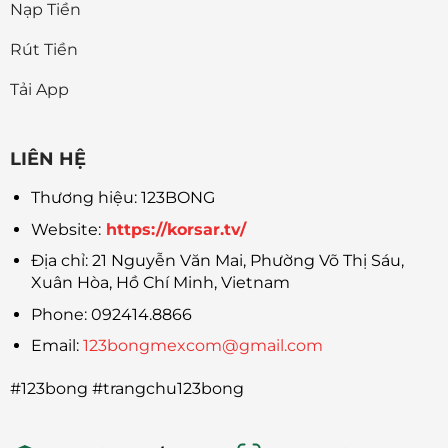
Nạp Tiền
Rút Tiền
Tải App
LIÊN HỆ
Thương hiệu: 123BONG
Website:
https://korsar.tv/
Địa chỉ: 21 Nguyễn Văn Mai, Phường Võ Thị Sáu,
Xuân Hòa, Hồ Chí Minh, Vietnam
Phone: 092414.8866
Email:
123bongmexcom@gmail.com
#123bong #trangchu123bong