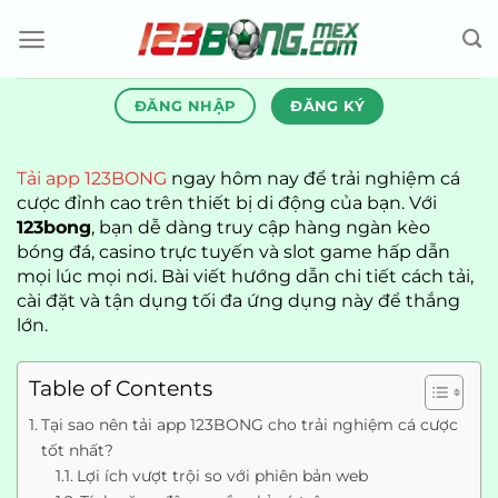
Bỏ
qua
nội
dung
ĐĂNG KÝ
ĐĂNG NHẬP
Tải app 123BONG
ngay hôm nay để trải nghiệm cá
cược đỉnh cao trên thiết bị di động của bạn. Với
123bong
, bạn dễ dàng truy cập hàng ngàn kèo
bóng đá, casino trực tuyến và slot game hấp dẫn
mọi lúc mọi nơi. Bài viết hướng dẫn chi tiết cách tải,
cài đặt và tận dụng tối đa ứng dụng này để thắng
lớn.
Table of Contents
Tại sao nên tải app 123BONG cho trải nghiệm cá cược
tốt nhất?
Lợi ích vượt trội so với phiên bản web