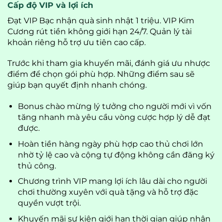
Cấp độ VIP và lợi ích
Đạt VIP Bạc nhận quà sinh nhật 1 triệu. VIP Kim
Cương rút tiền không giới hạn 24/7. Quản lý tài
khoản riêng hỗ trợ ưu tiên cao cấp.
Trước khi tham gia khuyến mãi, đánh giá ưu nhược
điểm để chọn gói phù hợp. Những điểm sau sẽ
giúp bạn quyết định nhanh chóng.
Bonus chào mừng lý tưởng cho người mới vì vốn
tăng nhanh mà yêu cầu vòng cược hợp lý dễ đạt
được.
Hoàn tiền hàng ngày phù hợp cao thủ chơi lớn
nhờ tỷ lệ cao và cộng tự động không cần đăng ký
thủ công.
Chương trình VIP mang lợi ích lâu dài cho người
chơi thường xuyên với quà tặng và hỗ trợ đặc
quyền vượt trội.
Khuyến mãi sự kiện giới hạn thời gian giúp nhân