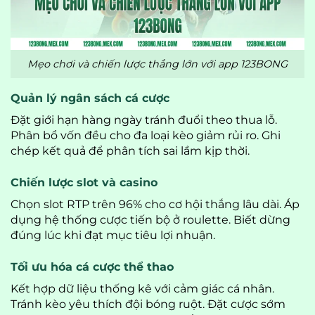
Mẹo chơi và chiến lược thắng lớn với app 123BONG
Quản lý ngân sách cá cược
Đặt giới hạn hàng ngày tránh đuổi theo thua lỗ.
Phân bổ vốn đều cho đa loại kèo giảm rủi ro. Ghi
chép kết quả để phân tích sai lầm kịp thời.
Chiến lược slot và casino
Chọn slot RTP trên 96% cho cơ hội thắng lâu dài. Áp
dụng hệ thống cược tiến bộ ở roulette. Biết dừng
đúng lúc khi đạt mục tiêu lợi nhuận.
Tối ưu hóa cá cược thể thao
Kết hợp dữ liệu thống kê với cảm giác cá nhân.
Tránh kèo yêu thích đội bóng ruột. Đặt cược sớm