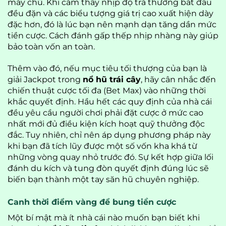
máy chủ. Khi cảm thấy nhịp độ trả thưởng bắt đầu
đều đặn và các biểu tượng giá trị cao xuất hiện dày
đặc hơn, đó là lúc bạn nên mạnh dạn tăng dần mức
tiền cược. Cách đánh gấp thếp nhịp nhàng này giúp
bảo toàn vốn an toàn.
Thêm vào đó, nếu mục tiêu tối thượng của bạn là
giải Jackpot trong
nổ hũ trái cây
, hãy cân nhắc đến
chiến thuật cược tối đa (Bet Max) vào những thời
khắc quyết định. Hầu hết các quy định của nhà cái
đều yêu cầu người chơi phải đặt cược ở mức cao
nhất mới đủ điều kiện kích hoạt quỹ thưởng độc
đắc. Tuy nhiên, chỉ nên áp dụng phương pháp này
khi bạn đã tích lũy được một số vốn kha khá từ
những vòng quay nhỏ trước đó. Sự kết hợp giữa lối
đánh du kích và tung đòn quyết định đúng lúc sẽ
biến bạn thành một tay săn hũ chuyên nghiệp.
Canh thời điểm vàng để bung tiền cược
Một bí mật mà ít nhà cái nào muốn bạn biết khi