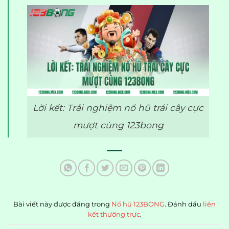
Lời kết: Trải nghiệm nổ hũ trái cây cực
mượt cùng 123bong
Bài viết này được đăng trong
Nổ hũ 123BONG
. Đánh dấu
liên
kết thường trực
.