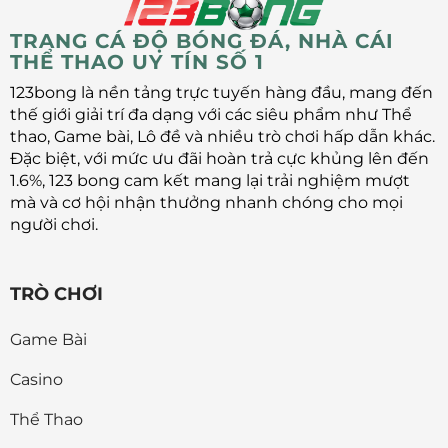
TRANG CÁ ĐỘ BÓNG ĐÁ, NHÀ CÁI
THỂ THAO UY TÍN SỐ 1
123bong là nền tảng trực tuyến hàng đầu, mang đến
thế giới giải trí đa dạng với các siêu phẩm như Thể
thao, Game bài, Lô đề và nhiều trò chơi hấp dẫn khác.
Đặc biệt, với mức ưu đãi hoàn trả cực khủng lên đến
1.6%, 123 bong cam kết mang lại trải nghiệm mượt
mà và cơ hội nhận thưởng nhanh chóng cho mọi
người chơi.
TRÒ CHƠI
Game Bài
Casino
Thể Thao