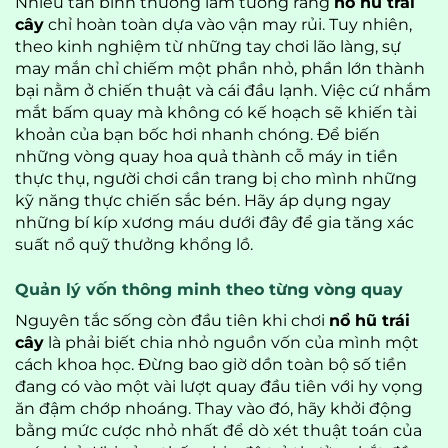
Nhiều tân binh thường lầm tưởng rằng
nổ hũ trái
cây
chỉ hoàn toàn dựa vào vận may rủi. Tuy nhiên,
theo kinh nghiệm từ những tay chơi lão làng, sự
may mắn chỉ chiếm một phần nhỏ, phần lớn thành
bại nằm ở chiến thuật và cái đầu lạnh. Việc cứ nhắm
mắt bấm quay mà không có kế hoạch sẽ khiến tài
khoản của bạn bốc hơi nhanh chóng. Để biến
những vòng quay hoa quả thành cỗ máy in tiền
thực thụ, người chơi cần trang bị cho mình những
kỹ năng thực chiến sắc bén. Hãy áp dụng ngay
những bí kíp xương máu dưới đây để gia tăng xác
suất nổ quỹ thưởng khổng lồ.
Quản lý vốn thông minh theo từng vòng quay
Nguyên tắc sống còn đầu tiên khi chơi
nổ hũ trái
cây
là phải biết chia nhỏ nguồn vốn của mình một
cách khoa học. Đừng bao giờ dồn toàn bộ số tiền
đang có vào một vài lượt quay đầu tiên với hy vọng
ăn đậm chớp nhoáng. Thay vào đó, hãy khởi động
bằng mức cược nhỏ nhất để dò xét thuật toán của