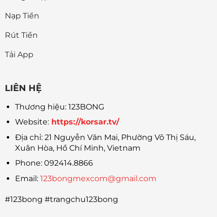
Nạp Tiền
Rút Tiền
Tải App
LIÊN HỆ
Thương hiệu: 123BONG
Website:
https://korsar.tv/
Địa chỉ: 21 Nguyễn Văn Mai, Phường Võ Thị Sáu,
Xuân Hòa, Hồ Chí Minh, Vietnam
Phone: 092414.8866
Email:
123bongmexcom@gmail.com
#123bong #trangchu123bong