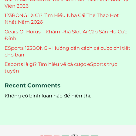
Viên 2026
123BONG Là Gì? Tìm Hiểu Nhà Cái Thể Thao Hot
Nhất Năm 2026
Gears Of Horus – Khám Phá Slot Ai Cập Săn Hũ Cực
Đỉnh
ESports 123BONG – Hướng dẫn cách cá cược chi tiết
cho bạn
Esports là gì? Tìm hiểu về cá cược eSports trực
tuyến
Recent Comments
Không có bình luận nào để hiển thị.