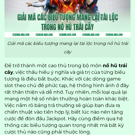
Giải mã các biểu tượng mang lại tài lộc trong nổ hũ trái
cây
Để trở thành một cao thủ trong bộ môn
nổ hũ trái
cây
, việc thấu hiểu ý nghĩa và giá trị của từng biểu
tượng là điều bắt buộc. Khác với các dòng game
slot theo chủ đề phức tạp, hệ thống hình ảnh ở đây
rất thân thiện và dễ nhớ. Tuy nhiên, mỗi loại quả lại
mang một hệ số nhân thưởng hoàn toàn khác biệt.
Việc nắm rõ bảng trả thưởng sẽ giúp bạn đưa ra
chiến thuật vào tiền hợp lý, biết lúc nào nên tăng
cược để đón đầu Jackpot. Hãy cùng điểm qua hệ
thống các biểu tượng quan trọng nhất mà bất kỳ
cược thủ nào cũng phải thuộc lòng.