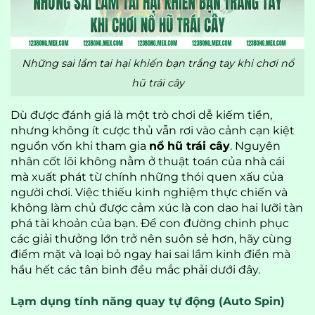
Những sai lầm tai hại khiến bạn trắng tay khi chơi nổ
hũ trái cây
Dù được đánh giá là một trò chơi dễ kiếm tiền,
nhưng không ít cược thủ vẫn rơi vào cảnh cạn kiệt
nguồn vốn khi tham gia
nổ hũ trái cây
. Nguyên
nhân cốt lõi không nằm ở thuật toán của nhà cái
mà xuất phát từ chính những thói quen xấu của
người chơi. Việc thiếu kinh nghiệm thực chiến và
không làm chủ được cảm xúc là con dao hai lưỡi tàn
phá tài khoản của bạn. Để con đường chinh phục
các giải thưởng lớn trở nên suôn sẻ hơn, hãy cùng
điểm mặt và loại bỏ ngay hai sai lầm kinh điển mà
hầu hết các tân binh đều mắc phải dưới đây.
Lạm dụng tính năng quay tự động (Auto Spin)