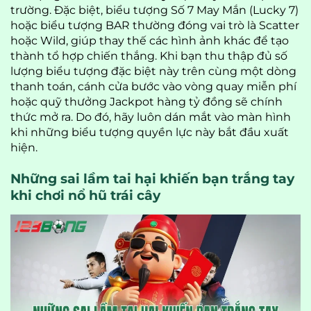
trường. Đặc biệt, biểu tượng Số 7 May Mắn (Lucky 7)
hoặc biểu tượng BAR thường đóng vai trò là Scatter
hoặc Wild, giúp thay thế các hình ảnh khác để tạo
thành tổ hợp chiến thắng. Khi bạn thu thập đủ số
lượng biểu tượng đặc biệt này trên cùng một dòng
thanh toán, cánh cửa bước vào vòng quay miễn phí
hoặc quỹ thưởng Jackpot hàng tỷ đồng sẽ chính
thức mở ra. Do đó, hãy luôn dán mắt vào màn hình
khi những biểu tượng quyền lực này bắt đầu xuất
hiện.
Những sai lầm tai hại khiến bạn trắng tay
khi chơi nổ hũ trái cây