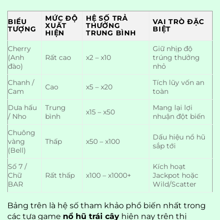
MỨC ĐỘ
HỆ SỐ TRẢ
BIỂU
VAI TRÒ ĐẶC
XUẤT
THƯỞNG
TƯỢNG
BIỆT
HIỆN
TRUNG BÌNH
Cherry
Giữ nhịp độ
(Anh
Rất cao
x2 – x10
trúng thưởng
đào)
nhỏ
Chanh /
Tích lũy vốn an
Cao
x5 – x20
Cam
toàn
Dưa hấu
Trung
Mang lại lợi
x15 – x50
/ Nho
bình
nhuận đột biến
Chuông
Dấu hiệu nổ hũ
vàng
Thấp
x50 – x100
sắp tới
(Bell)
Số 7 /
Kích hoạt
Chữ
Rất thấp
x100 – x1000+
Jackpot hoặc
BAR
Wild/Scatter
Bảng trên là hệ số tham khảo phổ biến nhất trong
các tựa game
nổ hũ trái cây
hiện nay trên thị