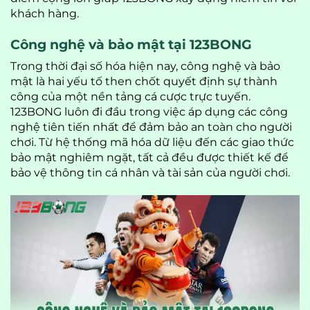
khách hàng.
Công nghệ và bảo mật tại 123BONG
Trong thời đại số hóa hiện nay, công nghệ và bảo
mật là hai yếu tố then chốt quyết định sự thành
công của một nền tảng cá cược trực tuyến.
123BONG luôn đi đầu trong việc áp dụng các công
nghệ tiên tiến nhất để đảm bảo an toàn cho người
chơi. Từ hệ thống mã hóa dữ liệu đến các giao thức
bảo mật nghiêm ngặt, tất cả đều được thiết kế để
bảo vệ thông tin cá nhân và tài sản của người chơi.