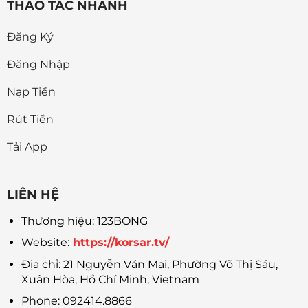
THAO TÁC NHANH
Đăng Ký
Đăng Nhập
Nạp Tiền
Rút Tiền
Tải App
LIÊN HỆ
Thương hiệu: 123BONG
Website:
https://korsar.tv/
Địa chỉ: 21 Nguyễn Văn Mai, Phường Võ Thị Sáu,
Xuân Hòa, Hồ Chí Minh, Vietnam
Phone: 092414.8866