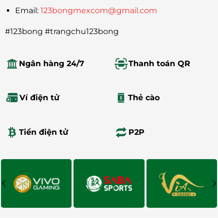
Email:
123bongmexcom@gmail.com
#123bong #trangchu123bong
Ngân hàng 24/7
Thanh toán QR
Ví điện tử
Thẻ cào
Tiền điện tử
P2P