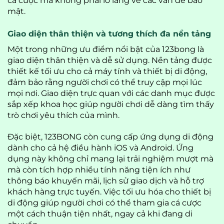
cá cược mà không phải lo lắng về các vấn đề bảo
mật.
Giao diện thân thiện và tương thích đa nền tảng
Một trong những ưu điểm nổi bật của 123bong là
giao diện thân thiện và dễ sử dụng. Nền tảng được
thiết kế tối ưu cho cả máy tính và thiết bị di động,
đảm bảo rằng người chơi có thể truy cập mọi lúc
mọi nơi. Giao diện trực quan với các danh mục được
sắp xếp khoa học giúp người chơi dễ dàng tìm thấy
trò chơi yêu thích của mình.
Đặc biệt, 123BONG còn cung cấp ứng dụng di động
dành cho cả hệ điều hành iOS và Android. Ứng
dụng này không chỉ mang lại trải nghiệm mượt mà
mà còn tích hợp nhiều tính năng tiện ích như
thông báo khuyến mãi, lịch sử giao dịch và hỗ trợ
khách hàng trực tuyến. Việc tối ưu hóa cho thiết bị
di động giúp người chơi có thể tham gia cá cược
một cách thuận tiện nhất, ngay cả khi đang di