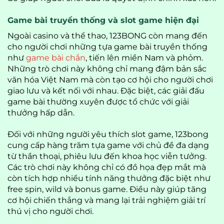
Game bài truyền thống và slot game hiện đại
Ngoài casino và thể thao, 123BONG còn mang đến
cho người chơi những tựa game bài truyền thống
như
game bài chắn
, tiến lên miền Nam và phỏm.
Những trò chơi này không chỉ mang đậm bản sắc
văn hóa Việt Nam mà còn tạo cơ hội cho người chơi
giao lưu và kết nối với nhau. Đặc biệt, các giải đấu
game bài thường xuyên được tổ chức với giải
thưởng hấp dẫn.
Đối với những người yêu thích slot game, 123bong
cung cấp hàng trăm tựa game với chủ đề đa dạng
từ thần thoại, phiêu lưu đến khoa học viễn tưởng.
Các trò chơi này không chỉ có đồ họa đẹp mắt mà
còn tích hợp nhiều tính năng thưởng đặc biệt như
free spin, wild và bonus game. Điều này giúp tăng
cơ hội chiến thắng và mang lại trải nghiệm giải trí
thú vị cho người chơi.