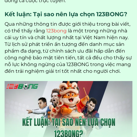
đồng cá cược trực tuyến.
Kết luận: Tại sao nên lựa chọn 123BONG?
Qua những thông tin được giới thiệu trong bài viết,
có thể thấy rằng
123bong
là một trong những nhà
cái uy tín và chất lượng nhất tại Việt Nam hiện nay.
Từ lịch sử phát triển ấn tượng đến danh mục sản
phẩm đa dạng, từ chính sách ưu đãi hấp dẫn đến
công nghệ bảo mật tiên tiến, tất cả đều cho thấy sự
nỗ lực không ngừng của 123BONG trong việc mang
đến trải nghiệm giải trí tốt nhất cho người chơi.