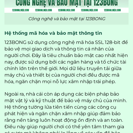
Công nghệ và bảo mật tại 123BONG
Hệ thống mã hóa và bảo mật thông tin
123BONG sử dụng công nghệ mã hóa SSL 128-bit để
bảo vệ mọi giao dịch và thông tin cá nhân của
người chơi. Đây là tiêu chuẩn bảo mật cao nhất hiện
nay, được sử dụng bởi các ngân hàng và tổ chức tài
chính lớn trên thế giới. Mọi dữ liệu truyền tải giữa
máy chủ và thiết bị của người chơi đều được mã
hóa, ngăn chặn mọi nỗ lực xâm nhập trái phép.
Ngoài ra, nhà cái còn áp dụng các biện pháp bảo
mật vật lý và kỹ thuật để bảo vệ máy chủ của mình.
Hệ thống tường lửa tiên tiến cùng các công cụ
phát hiện và ngăn chặn xâm nhập giúp đảm bảo
rằng nền tảng luôn hoạt động ổn định và an toàn.
Điều này giúp người chơi có thể yên tâm tham gia