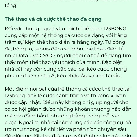
tảng.
Thể thao và cá cược thể thao đa dạng
Đối với những người yêu thích thể thao, 123BONG
cung cấp một hệ thống cá cược đa dạng với hàng
trăm sự kiện thể thao diễn ra hàng ngày. Từ bóng
đá, bóng rổ, tennis đến các môn thể thao điện tử
như Dota 2 và CS:GO, người chơi có thể dễ dàng tìm
thấy môn thể thao yêu thích của mình. Đặc biệt,
nhà cái này còn cung cấp các loại kèo cược phong
phú như kèo châu Á, kèo châu Âu và kèo tài xỉu.
Một điểm nổi bật của hệ thống cá cược thể thao tại
123bong là tỷ lệ cược cạnh tranh và thường xuyên
được cập nhật. Điều này không chỉ giúp người chơi
có cơ hội giành được những khoản thưởng hấp dẫn
mà còn đảm bảo tính công bằng trong mỗi ván
cược. Ngoài ra, nhà cái còn cung cấp các công cụ hỗ
trợ như thống kê chi tiết và phân tích chuyên sâu
để giúp người chơi đưa ra quyết định chính xác hơn.