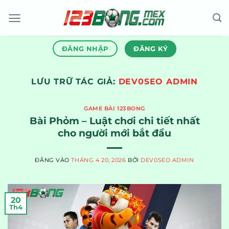
Bỏ
qua
nội
dung
ĐĂNG KÝ
ĐĂNG NHẬP
LƯU TRỮ TÁC GIẢ:
DEV0SEO ADMIN
GAME BÀI 123BONG
Bài Phỏm – Luật chơi chi tiết nhất
cho người mới bắt đầu
ĐĂNG VÀO
THÁNG 4 20, 2026
BỞI
DEV0SEO ADMIN
20
Th4