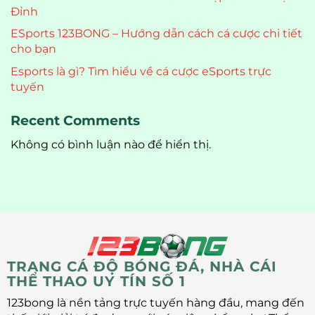
Đỉnh
ESports 123BONG – Hướng dẫn cách cá cược chi tiết
cho bạn
Esports là gì? Tìm hiểu về cá cược eSports trực
tuyến
Recent Comments
Không có bình luận nào để hiển thị.
TRANG CÁ ĐỘ BÓNG ĐÁ, NHÀ CÁI
THỂ THAO UY TÍN SỐ 1
123bong là nền tảng trực tuyến hàng đầu, mang đến