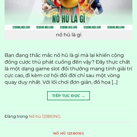
nổ hũ là gì
Bạn đang thắc mắc nổ hũ là gì mà lại khiến cộng
đồng cược thủ phát cuồng đến vậy? Đây thực chất
là một dạng game slot đổi thưởng mang tính giải trí
cực cao, đi kèm cơ hội đổi đời chỉ sau một vòng
quay duy nhất. Với lối chơi đơn giản, đồ họa […]
TIẾP TỤC ĐỌC
→
Đăng trong
Nổ hũ 123BONG
NỔ HŨ 123BONG