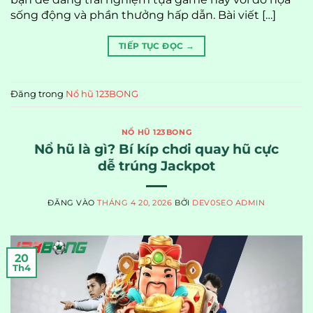
sống động và phần thưởng hấp dẫn. Bài viết […]
TIẾP TỤC ĐỌC
→
Đăng trong
Nổ hũ 123BONG
NỔ HŨ 123BONG
Nổ hũ là gì? Bí kíp chơi quay hũ cực
dễ trúng Jackpot
ĐĂNG VÀO
THÁNG 4 20, 2026
BỞI
DEV0SEO ADMIN
20
Th4